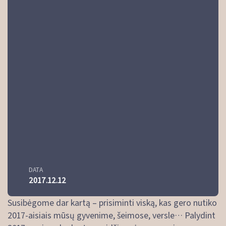
DATA
2017.12.12
Susibėgome dar kartą – prisiminti viską, kas gero nutiko
2017-aisiais mūsų gyvenime, šeimose, versle… Palydint