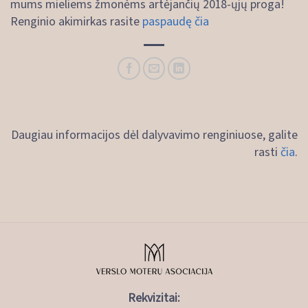
mums mieliems žmonėms artėjančių 2018-ųjų proga!
Renginio akimirkas rasite
paspaudę čia
Daugiau informacijos dėl dalyvavimo renginiuose, galite
rasti
čia
.
Rekvizitai: